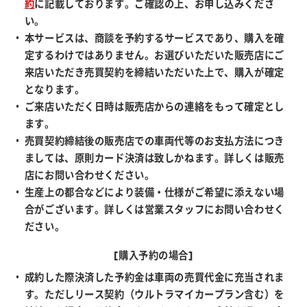
約
に記載しております。ご確認の上、お申し込みくださ
い。
本サービスは、商談を予約するサービスであり、購入を確
定するわけではありません。お選びいただいた販売店にご
来店いただき売買契約を締結いただいた上で、購入が確定
となります。
ご来店いただく日時は販売店からの連絡をもって確定とし
ます。
売買契約締結後の販売店での車両代等のお支払方法につき
ましては、原則カード決済は致しかねます。詳しくは販売
店にお問い合わせください。
生産上の都合などにより装備・仕様がご希望に添えない場
合がございます。詳しくは営業スタッフにお問い合わせく
ださい。
[購入予約の場合]
成約した際決済した予約金は車両の売買代金に充当されま
す。ただしリース契約（ウルトラマイカープラン含む）を