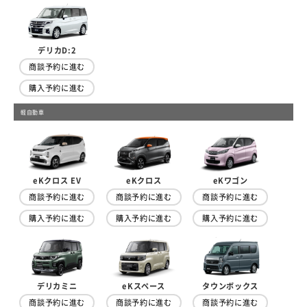
デリカD:2
商談予約に進む
購入予約に進む
軽自動車
eKクロス EV
eKクロス
eKワゴン
商談予約に進む
商談予約に進む
商談予約に進む
購入予約に進む
購入予約に進む
購入予約に進む
デリカミニ
eKスペース
タウンボックス
商談予約に進む
商談予約に進む
商談予約に進む