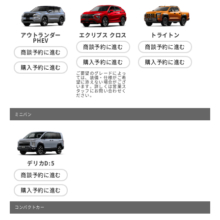
アウトランダー
トライトン
エクリプス クロス
PHEV
商談予約に進む
商談予約に進む
商談予約に進む
購入予約に進む
購入予約に進む
購入予約に進む
ご要望のグレードによっ
ては、装備・仕様がご希
望に添えない場合がござ
います。詳しくは営業ス
タッフにお問い合わせく
ださい。
ミニバン
デリカD:5
商談予約に進む
購入予約に進む
コンパクトカー