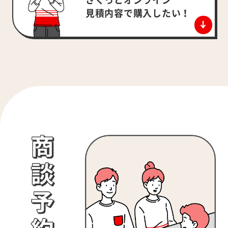
さくっとオンライン
見積内容で
購入したい！