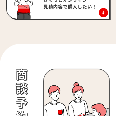
さくっとオンライン
見積内容で
購入したい！