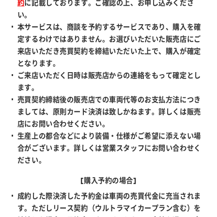
約
に記載しております。ご確認の上、お申し込みくださ
い。
本サービスは、商談を予約するサービスであり、購入を確
定するわけではありません。お選びいただいた販売店にご
来店いただき売買契約を締結いただいた上で、購入が確定
となります。
ご来店いただく日時は販売店からの連絡をもって確定とし
ます。
売買契約締結後の販売店での車両代等のお支払方法につき
ましては、原則カード決済は致しかねます。詳しくは販売
店にお問い合わせください。
生産上の都合などにより装備・仕様がご希望に添えない場
合がございます。詳しくは営業スタッフにお問い合わせく
ださい。
[購入予約の場合]
成約した際決済した予約金は車両の売買代金に充当されま
す。ただしリース契約（ウルトラマイカープラン含む）を