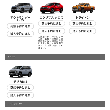
アウトランダー
トライトン
エクリプス クロス
PHEV
商談予約に進む
商談予約に進む
商談予約に進む
購入予約に進む
購入予約に進む
購入予約に進む
ご要望のグレードによっ
ては、装備・仕様がご希
望に添えない場合がござ
います。詳しくは営業ス
タッフにお問い合わせく
ださい。
ミニバン
デリカD:5
商談予約に進む
購入予約に進む
コンパクトカー