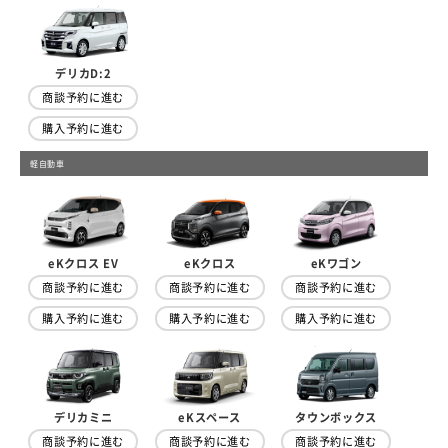
デリカD:2
商談予約に進む
購入予約に進む
軽自動車
eKクロス EV
eKクロス
eKワゴン
商談予約に進む
商談予約に進む
商談予約に進む
購入予約に進む
購入予約に進む
購入予約に進む
デリカミニ
eKスペース
タウンボックス
商談予約に進む
商談予約に進む
商談予約に進む