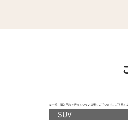
※一部、購入予約を行っていない車種もございます。ご了承く
SUV