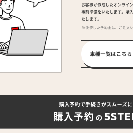
お客様が作成したオンライ
事前準備をいたします。購入
たします。
決済した予約金は、ご注文
車種一覧はこちら
購入予約で手続きが
スムーズに
5STE
購入予約
の