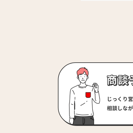
じっくり
相談しな