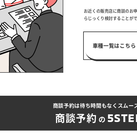
お近くの販売店に商談のお
らじっくり検討することが
車種一覧はこちら
商談予約は待ち時間も
なくスムー
5STE
商談予約
の