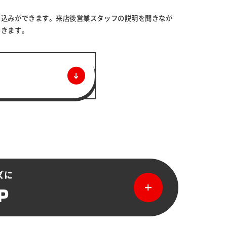
申込みができます。来店後営業スタッフの説明を聞きなが
できます。
ズに
P