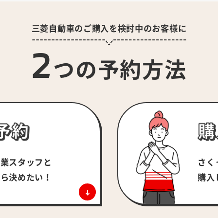
三菱自動車のご購入を検討中のお客様に
2
つの予約方法
さく
営業スタッフと
購入
がら決めたい！