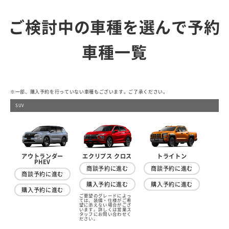
ご検討中の車種を選んで予約
車種一覧
※一部、購入予約を行っていない車種もございます。ご了承ください。
SUV
アウトランダー
トライトン
エクリプス クロス
PHEV
商談予約に進む
商談予約に進む
商談予約に進む
購入予約に進む
購入予約に進む
購入予約に進む
ご要望のグレードによっ
ては、装備・仕様がご希
望に添えない場合がござ
います。詳しくは営業ス
タッフにお問い合わせく
ださい。