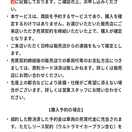
約
に記載しております。ご確認の上、お申し込みくださ
い。
本サービスは、商談を予約するサービスであり、購入を確
定するわけではありません。お選びいただいた販売店にご
来店いただき売買契約を締結いただいた上で、購入が確定
となります。
ご来店いただく日時は販売店からの連絡をもって確定とし
ます。
売買契約締結後の販売店での車両代等のお支払方法につき
ましては、原則カード決済は致しかねます。詳しくは販売
店にお問い合わせください。
生産上の都合などにより装備・仕様がご希望に添えない場
合がございます。詳しくは営業スタッフにお問い合わせく
ださい。
[購入予約の場合]
成約した際決済した予約金は車両の売買代金に充当されま
す。ただしリース契約（ウルトラマイカープラン含む）を