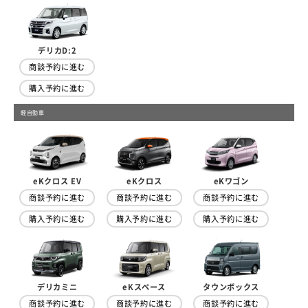
デリカD:2
商談予約に進む
購入予約に進む
軽自動車
eKクロス EV
eKクロス
eKワゴン
商談予約に進む
商談予約に進む
商談予約に進む
購入予約に進む
購入予約に進む
購入予約に進む
デリカミニ
eKスペース
タウンボックス
商談予約に進む
商談予約に進む
商談予約に進む