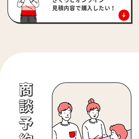
さくっとオンライン
見積内容で
購入したい！