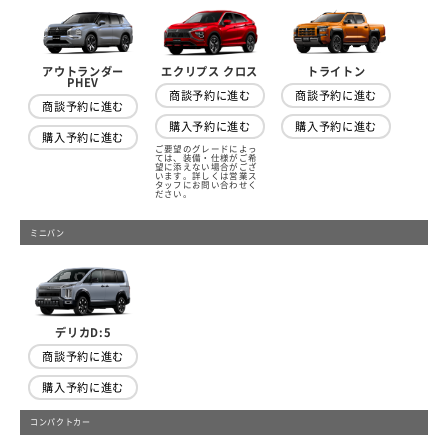
アウトランダー
トライトン
エクリプス クロス
PHEV
商談予約に進む
商談予約に進む
商談予約に進む
購入予約に進む
購入予約に進む
購入予約に進む
ご要望のグレードによっ
ては、装備・仕様がご希
望に添えない場合がござ
います。詳しくは営業ス
タッフにお問い合わせく
ださい。
ミニバン
デリカD:5
商談予約に進む
購入予約に進む
コンパクトカー