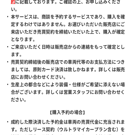
約
に記載しております。ご確認の上、お申し込みくださ
い。
本サービスは、商談を予約するサービスであり、購入を確
定するわけではありません。お選びいただいた販売店にご
来店いただき売買契約を締結いただいた上で、購入が確定
となります。
ご来店いただく日時は販売店からの連絡をもって確定とし
ます。
売買契約締結後の販売店での車両代等のお支払方法につき
ましては、原則カード決済は致しかねます。詳しくは販売
店にお問い合わせください。
生産上の都合などにより装備・仕様がご希望に添えない場
合がございます。詳しくは営業スタッフにお問い合わせく
ださい。
[購入予約の場合]
成約した際決済した予約金は車両の売買代金に充当されま
す。ただしリース契約（ウルトラマイカープラン含む）を