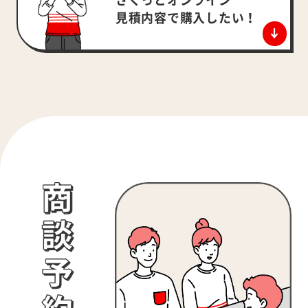
さくっとオンライン
見積内容で
購入したい！