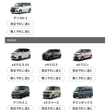
デリカD:2
商談予約に進む
購入予約に進む
軽自動車
eKクロス EV
eKクロス
eKワゴン
商談予約に進む
商談予約に進む
商談予約に進む
購入予約に進む
購入予約に進む
購入予約に進む
デリカミニ
eKスペース
タウンボックス
商談予約に進む
商談予約に進む
商談予約に進む