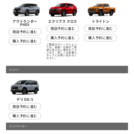
アウトランダー
トライトン
エクリプス クロス
PHEV
商談予約に進む
商談予約に進む
商談予約に進む
購入予約に進む
購入予約に進む
購入予約に進む
ご要望のグレードによっ
ては、装備・仕様がご希
望に添えない場合がござ
います。詳しくは営業ス
タッフにお問い合わせく
ださい。
ミニバン
デリカD:5
商談予約に進む
購入予約に進む
コンパクトカー