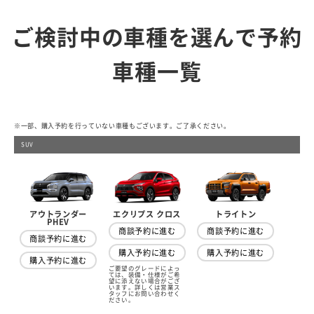
ご検討中の車種を選んで予約
車種一覧
※一部、購入予約を行っていない車種もございます。ご了承ください。
SUV
アウトランダー
トライトン
エクリプス クロス
PHEV
商談予約に進む
商談予約に進む
商談予約に進む
購入予約に進む
購入予約に進む
購入予約に進む
ご要望のグレードによっ
ては、装備・仕様がご希
望に添えない場合がござ
います。詳しくは営業ス
タッフにお問い合わせく
ださい。