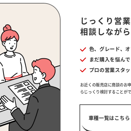
じっくり営
相談しなが
色、グレード、オ
まだ購入を悩んで
プロの営業スタッ
お近くの販売店に商談のお
らじっくり検討することが
車種一覧はこちら