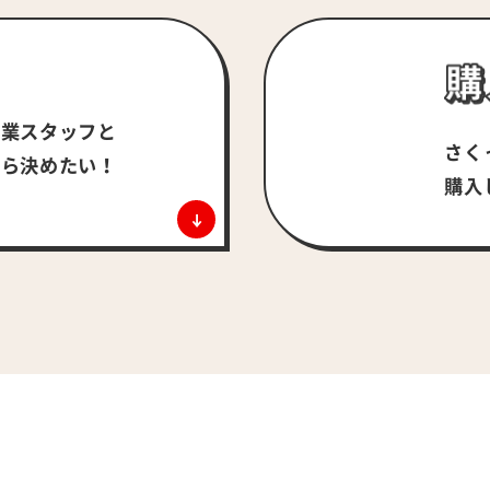
営業スタッフと
さく
がら決めたい！
購入