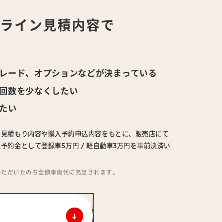
ンライン
見積内容で
！
レード、オプションなどが決まっている
回数を少なくしたい
たい
ン見積もり内容や購入予約申込内容をもとに、販売店にて
予約金として登録車5万円 / 軽自動車3万円を事前決済い
いただいたのち全額車両代に充当されます。