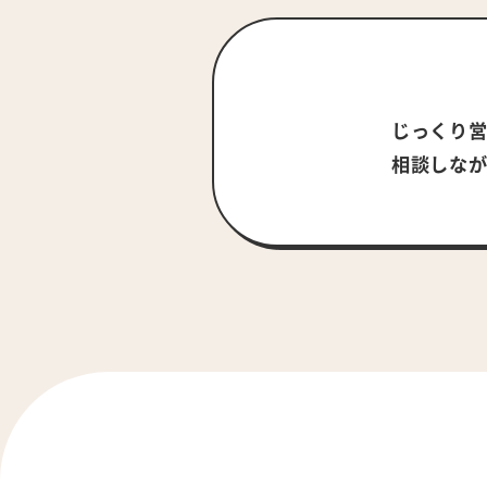
じっくり
相談しな