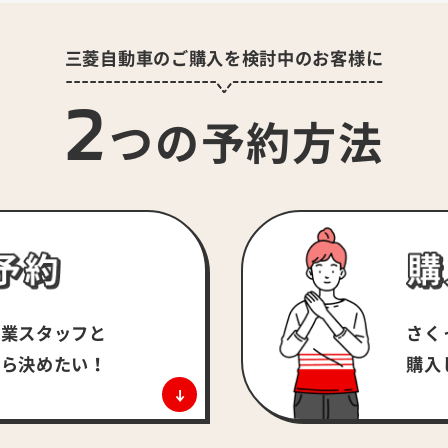
三菱自動車のご購入を検討中のお客様に
2
つの予約方法
さく
営業スタッフと
購入
がら決めたい！