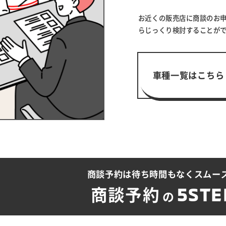
お近くの販売店に商談のお
らじっくり検討することが
車種一覧はこちら
商談予約は待ち時間も
なくスムー
5STE
商談予約
の