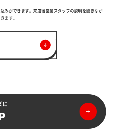
申込みができます。来店後営業スタッフの説明を聞きなが
できます。
ズに
P