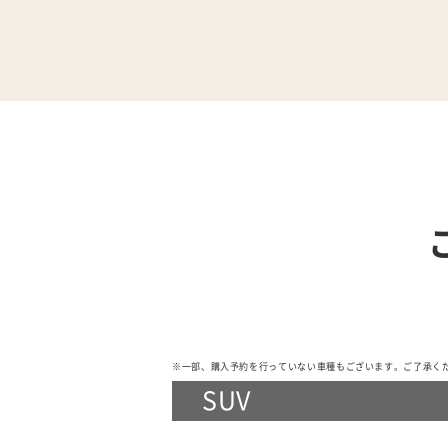
※一部、購入予約を行っていない車種もございます。ご了承く
SUV