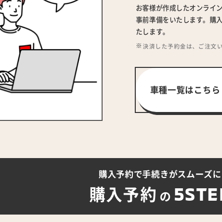
お客様が作成したオンライ
事前準備をいたします。購入
たします。
決済した予約金は、ご注文
車種一覧はこちら
購入予約で手続きが
スムーズに
5STE
購入予約
の