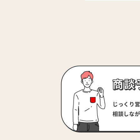
じっくり
相談しな