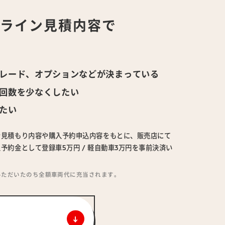
ンライン
見積内容で
！
レード、オプションなどが決まっている
回数を少なくしたい
たい
ン見積もり内容や購入予約申込内容をもとに、販売店にて
予約金として登録車5万円 / 軽自動車3万円を事前決済い
いただいたのち全額車両代に充当されます。