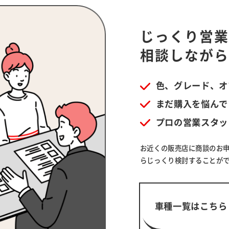
じっくり営
相談しなが
色、グレード、オ
まだ購入を悩んで
プロの営業スタッ
お近くの販売店に商談のお
らじっくり検討することが
車種一覧はこちら