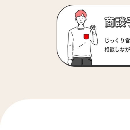
じっくり
相談しな