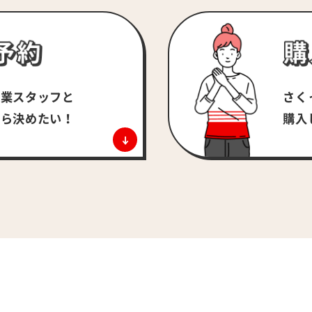
さく
営業スタッフと
購入
がら決めたい！