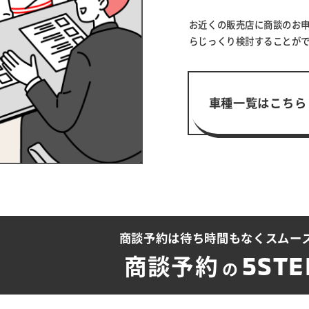
お近くの販売店に商談のお
らじっくり検討することが
車種一覧はこちら
商談予約は待ち時間も
なくスムー
5STE
商談予約
の