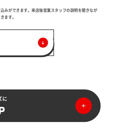
申込みができます。来店後営業スタッフの説明を聞きなが
できます。
ズに
P