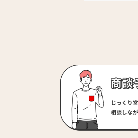
じっくり
相談しな