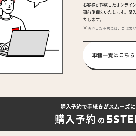
お客様が作成したオンライ
事前準備をいたします。購入
たします。
決済した予約金は、ご注文
車種一覧はこちら
購入予約で手続きが
スムーズに
5STE
購入予約
の