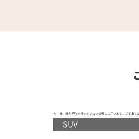
※一部、購入予約を行っていない車種もございます。ご了承く
SUV