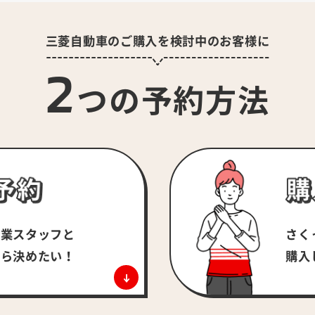
三菱自動車のご購入を検討中のお客様に
2
つの予約方法
さく
営業スタッフと
購入
がら決めたい！