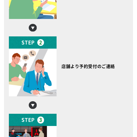
STEP
2
店舗より予約受付のご連絡
STEP
3