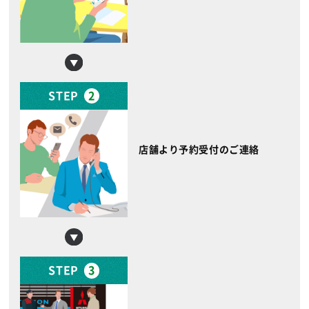
STEP
2
店舗より予約受付のご連絡
STEP
3