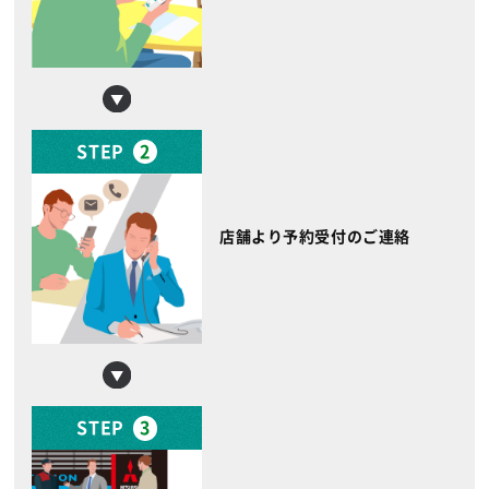
STEP
2
店舗より予約受付のご連絡
STEP
3