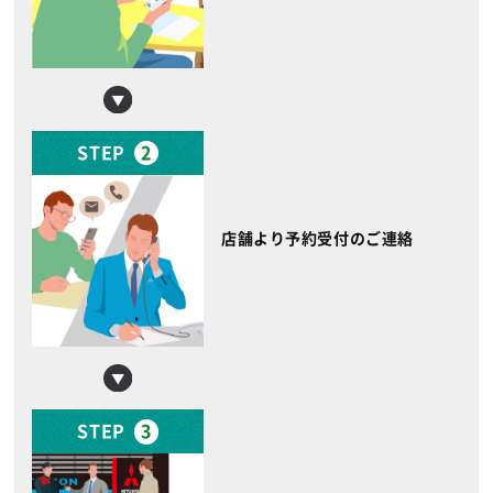
STEP
2
店舗より予約受付のご連絡
STEP
3