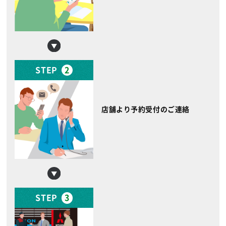
STEP
2
店舗より予約受付のご連絡
STEP
3