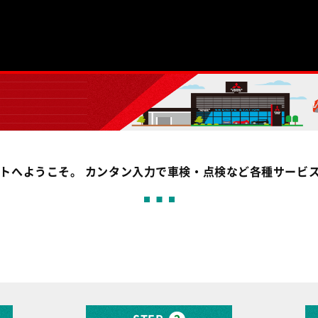
イトへようこそ。 カンタン入力で車検・点検など各種サービ