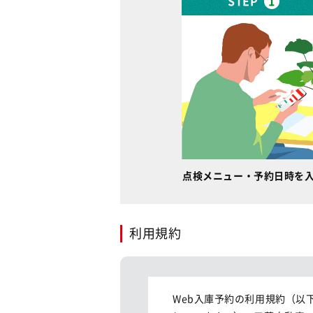
STEP
1
点検メニュー・予約日時を
利用規約
Web入庫予約の利用規約（以