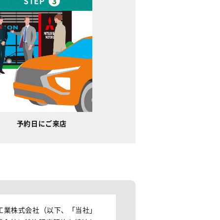
STEP
3
予約日にご来店
工業株式会社（以下、「当社」