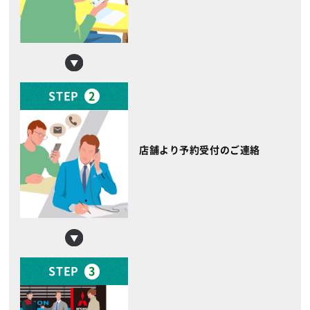
STEP
2
店舗より予約受付のご連絡
STEP
3