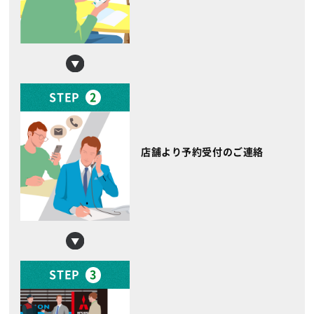
STEP
2
店舗より予約受付のご連絡
STEP
3