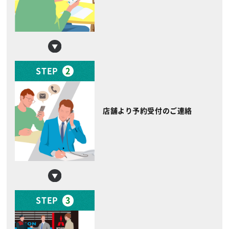
STEP
2
店舗より予約受付のご連絡
STEP
3