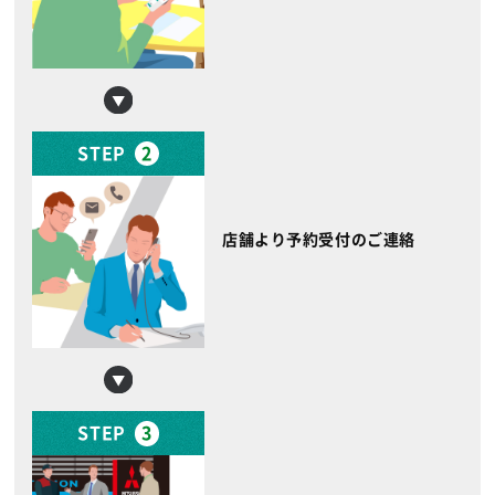
STEP
2
店舗より予約受付のご連絡
STEP
3