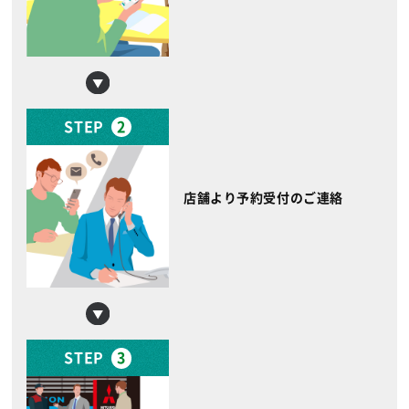
STEP
2
店舗より予約受付のご連絡
STEP
3