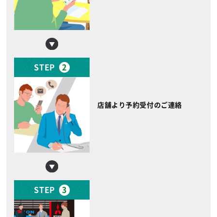
STEP
2
店舗より予約受付のご連絡
STEP
3