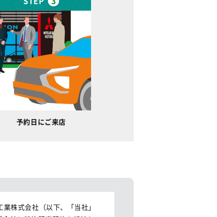
STEP
3
予約日にご来店
工業株式会社（以下、「当社」