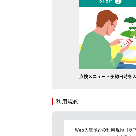
STEP
1
点検メニュー・予約日時を
利用規約
Web入庫予約の利用規約（以