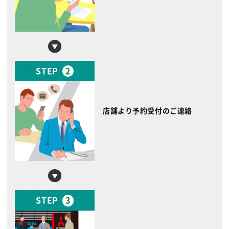
STEP
2
店舗より予約受付のご連絡
STEP
3