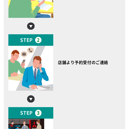
STEP
2
店舗より予約受付のご連絡
STEP
3