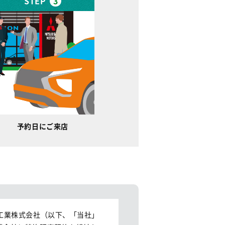
STEP
3
予約日にご来店
工業株式会社（以下、「当社」