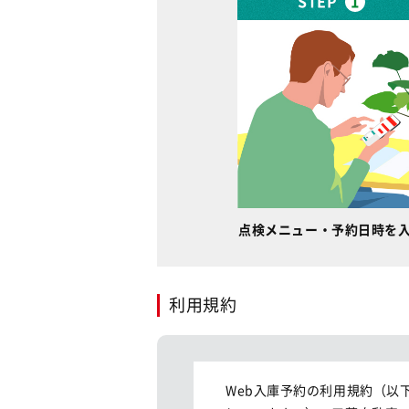
STEP
1
点検メニュー・予約日時を
利用規約
Web入庫予約の利用規約（以