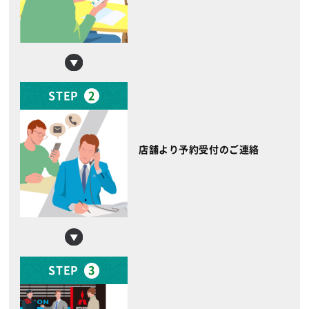
STEP
2
店舗より予約受付のご連絡
STEP
3