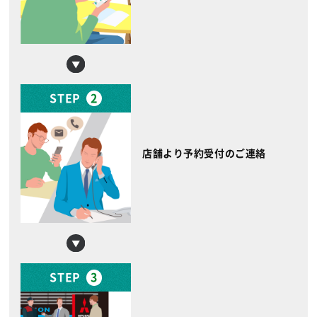
STEP
2
店舗より予約受付のご連絡
STEP
3