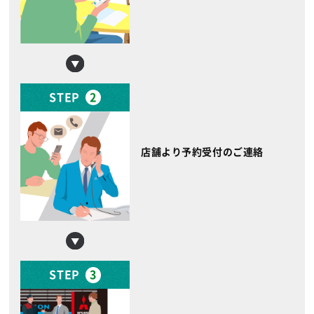
STEP
2
店舗より予約受付のご連絡
STEP
3