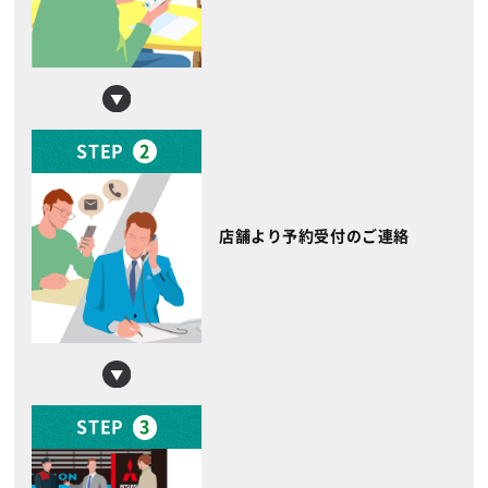
STEP
2
店舗より予約受付のご連絡
STEP
3