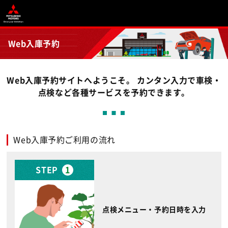
Web入庫予約
Web入庫予約サイトへようこそ。 カンタン入力で車検・
点検など各種サービスを予約できます。
Web入庫予約ご利用の流れ
STEP
1
点検メニュー・予約日時を入力