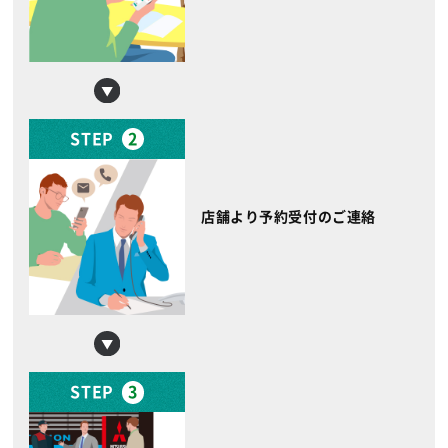
STEP
2
店舗より予約受付のご連絡
STEP
3